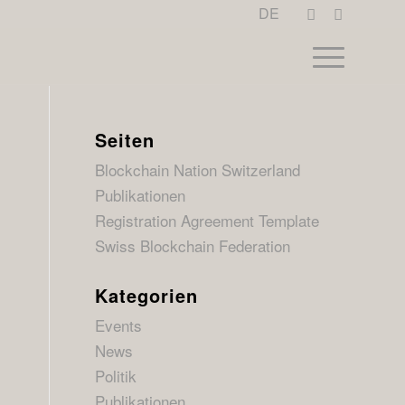
DE
Seiten
Blockchain Nation Switzerland
Publikationen
Registration Agreement Template
Swiss Blockchain Federation
Kategorien
Events
News
Politik
Publikationen