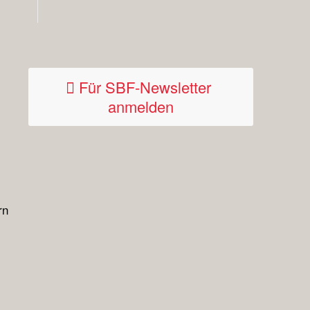
Für SBF-Newsletter
anmelden
rn