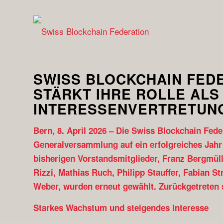
SWISS BLOCKCHAIN FED
STÄRKT IHRE ROLLE ALS
INTERESSENVERTRETUN
Bern, 8. April 2026 –
Die Swiss Blockchain Fede
Generalversammlung auf ein erfolgreiches Jahr 
bisherigen Vorstandsmitglieder, Franz Bergmülle
Rizzi, Mathias Ruch, Philipp Stauffer, Fabian St
Weber, wurden erneut gewählt. Zurückgetreten s
Starkes Wachstum und steigendes Interesse