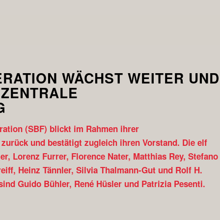
ERATION WÄCHST WEITER UND
 ZENTRALE
G
ration (SBF) blickt im Rahmen ihrer
zurück und bestätigt zugleich ihren Vorstand. Die elf
r, Lorenz Furrer, Florence Nater, Matthias Rey, Stefano
reiff, Heinz Tännler, Silvia Thalmann-Gut und Rolf H.
ind Guido Bühler, René Hüsler und Patrizia Pesenti.