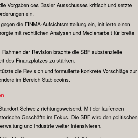
die Vorgaben des Basler Ausschusses kritisch und setzte
orderungen ein.
egen die FINMA-Aufsichtsmitteilung ein, initiierte einen
sorgte mit rechtlichen Analysen und Medienarbeit für breite
 Rahmen der Revision brachte die SBF substanzielle
it des Finanzplatzes zu stärken.
ützte die Revision und formulierte konkrete Vorschläge zur
ndere im Bereich Stablecoins.
en
tandort Schweiz richtungsweisend. Mit der laufenden
atorische Geschäfte im Fokus. Die SBF wird den politischen
erwaltung und Industrie weiter intensivieren.