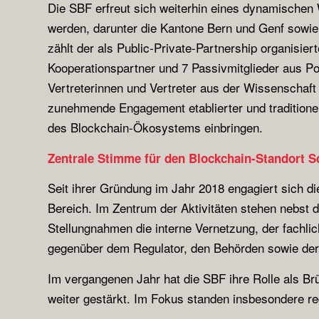
Die SBF erfreut sich weiterhin eines dynamische
werden, darunter die Kantone Bern und Genf sowi
zählt der als Public-Private-Partnership organisier
Kooperationspartner und 7 Passivmitglieder aus Po
Vertreterinnen und Vertreter aus der Wissenschaft 
zunehmende Engagement etablierter und traditionel
des Blockchain-Ökosystems einbringen.
Zentrale Stimme für den Blockchain-Standort 
Seit ihrer Gründung im Jahr 2018 engagiert sich 
Bereich. Im Zentrum der Aktivitäten stehen nebst 
Stellungnahmen die interne Vernetzung, der fachl
gegenüber dem Regulator, den Behörden sowie der 
Im vergangenen Jahr hat die SBF ihre Rolle als Br
weiter gestärkt. Im Fokus standen insbesondere r