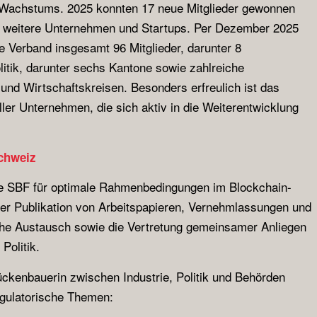
n Wachstums. 2025 konnten 17 neue Mitglieder gewonnen
e weitere Unternehmen und Startups. Per Dezember 2025
te Verband insgesamt 96 Mitglieder, darunter 8
litik, darunter sechs Kantone sowie zahlreiche
und Wirtschaftskreisen. Besonders erfreulich ist das
ler Unternehmen, die sich aktiv in die Weiterentwicklung
Schweiz
die SBF für optimale Rahmenbedingungen im Blockchain-
der Publikation von Arbeitspapieren, Vernehmlassungen und
iche Austausch sowie die Vertretung gemeinsamer Anliegen
Politik.
ückenbauerin zwischen Industrie, Politik und Behörden
egulatorische Themen: