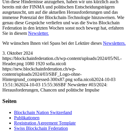
Um diese Hindernisse anzugehen, haben wir uns kürzlich auch
bereits mit der FINMA und politischen Entscheidungsträgern
ausgetauscht, um auf die aktuellen Herausforderungen und das
immense Potenzial der Blockchain-Technologie hinzuweisen. Wie
genau diese Gespräche verliefen und was die Swiss Blockchain
Federation in den letzten Wochen sonst noch bewegt hat, erfahren
Sie in diesem
Newsletter.
Wir wünschen Ihnen viel Spass bei der Lektüre dieses
Newsletters.
3. Oktober 2024
https://blockchainfederation.ch/wp-content/uploads/2024/05/NL-
Header.png
1080
1920
sofia.nicoli
https://new.blockchainfederation.ch/wp-
content/uploads/2024/03/SBF_Logo-ohne-
Hintergrund_compressed-300x87.png
sofia.nicoli
2024-10-03
15:51:36
2024-10-03 15:55:36
SBF Newsletter #03/2024:
Herausforderungen, Chancen und politische Impulse
Seiten
Blockchain Nation Switzerland
Publikationen
Registration Agreement Template
Swiss Blockchain Federation