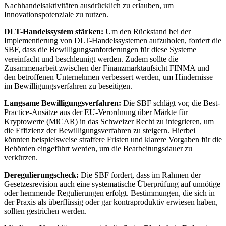
Nachhandelsaktivitäten ausdrücklich zu erlauben, um
Innovationspotenziale zu nutzen.
DLT-Handelssystem stärken:
Um den Rückstand bei der
Implementierung von DLT-Handelssystemen aufzuholen, fordert die
SBF, dass die Bewilligungsanforderungen für diese Systeme
vereinfacht und beschleunigt werden. Zudem sollte die
Zusammenarbeit zwischen der Finanzmarktaufsicht FINMA und
den betroffenen Unternehmen verbessert werden, um Hindernisse
im Bewilligungsverfahren zu beseitigen.
Langsame Bewilligungsverfahren:
Die SBF schlägt vor, die Best-
Practice-Ansätze aus der EU-Verordnung über Märkte für
Kryptowerte (MiCAR) in das Schweizer Recht zu integrieren, um
die Effizienz der Bewilligungsverfahren zu steigern. Hierbei
könnten beispielsweise straffere Fristen und klarere Vorgaben für die
Behörden eingeführt werden, um die Bearbeitungsdauer zu
verkürzen.
Deregulierungscheck:
Die SBF fordert, dass im Rahmen der
Gesetzesrevision auch eine systematische Überprüfung auf unnötige
oder hemmende Regulierungen erfolgt. Bestimmungen, die sich in
der Praxis als überflüssig oder gar kontraproduktiv erwiesen haben,
sollten gestrichen werden.