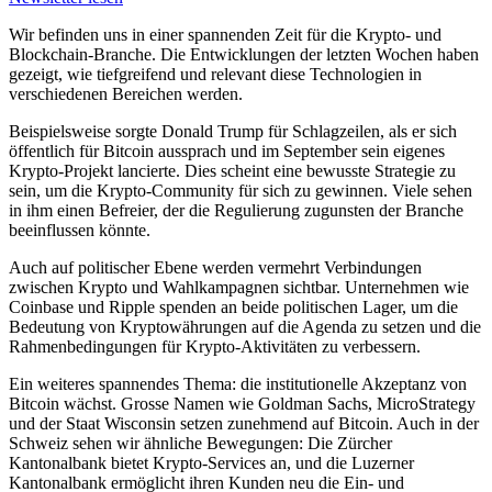
Wir befinden uns in einer spannenden Zeit für die Krypto- und
Blockchain-Branche. Die Entwicklungen der letzten Wochen haben
gezeigt, wie tiefgreifend und relevant diese Technologien in
verschiedenen Bereichen werden.
Beispielsweise sorgte Donald Trump für Schlagzeilen, als er sich
öffentlich für Bitcoin aussprach und im September sein eigenes
Krypto-Projekt lancierte. Dies scheint eine bewusste Strategie zu
sein, um die Krypto-Community für sich zu gewinnen. Viele sehen
in ihm einen Befreier, der die Regulierung zugunsten der Branche
beeinflussen könnte.
Auch auf politischer Ebene werden vermehrt Verbindungen
zwischen Krypto und Wahlkampagnen sichtbar. Unternehmen wie
Coinbase und Ripple spenden an beide politischen Lager, um die
Bedeutung von Kryptowährungen auf die Agenda zu setzen und die
Rahmenbedingungen für Krypto-Aktivitäten zu verbessern.
Ein weiteres spannendes Thema: die institutionelle Akzeptanz von
Bitcoin wächst. Grosse Namen wie Goldman Sachs, MicroStrategy
und der Staat Wisconsin setzen zunehmend auf Bitcoin. Auch in der
Schweiz sehen wir ähnliche Bewegungen: Die Zürcher
Kantonalbank bietet Krypto-Services an, und die Luzerner
Kantonalbank ermöglicht ihren Kunden neu die Ein- und