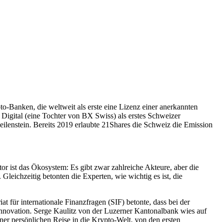
to-Banken, die weltweit als erste eine Lizenz einer anerkannten
Digital (eine Tochter von BX Swiss) als erstes Schweizer
ilenstein. Bereits 2019 erlaubte 21Shares die Schweiz die Emission
r ist das Ökosystem: Es gibt zwar zahlreiche Akteure, aber die
Gleichzeitig betonten die Experten, wie wichtig es ist, die
at für internationale Finanzfragen (SIF) betonte, dass bei der
 Innovation. Serge Kaulitz von der Luzerner Kantonalbank wies auf
er persönlichen Reise in die Krypto-Welt, von den ersten