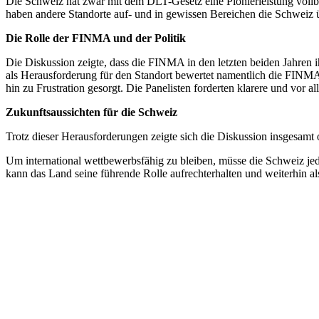
Die Schweiz hat zwar mit dem DLT-Gesetz eine Pionierleistung vollb
haben andere Standorte auf- und in gewissen Bereichen die Schweiz ü
Die Rolle der FINMA und der Politik
Die Diskussion zeigte, dass die FINMA in den letzten beiden Jahren i
als Herausforderung für den Standort bewertet namentlich die FINMA-
hin zu Frustration gesorgt. Die Panelisten forderten klarere und vor 
Zukunftsaussichten für die Schweiz
Trotz dieser Herausforderungen zeigte sich die Diskussion insgesamt o
Um international wettbewerbsfähig zu bleiben, müsse die Schweiz jed
kann das Land seine führende Rolle aufrechterhalten und weiterhin als