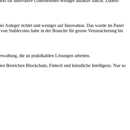
ndort für innovative Unternehmen weniger attraktiv macht. Zudem
 der Anleger richtet und weniger auf Innovation. Das wurde im Panel
von Stablecoins habe in der Branche für grosse Verunsicherung bis
Verwaltung, die an praktikablen Lösungen arbeiten.
en Bereichen Blockchain, Fintech und künstliche Intelligenz. Nur so