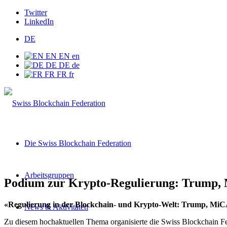
Twitter
LinkedIn
DE
EN
EN
en
DE
DE
de
FR
FR
fr
Die Swiss Blockchain Federation
Arbeitsgruppen
Podium zur Krypto-Regulierung: Trump,
«Regulierung in der Blockchain- und Krypto-Welt: Trump, MiCA
News & Aktivitäten
Zu diesem hochaktuellen Thema organisierte die Swiss Blockchain F