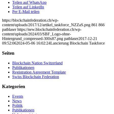
Teilen auf WhatsApp
Teilen auf LinkedIn
Per E-Mail teilen
https://blockchainfederation.ch/wp-
content/uploads/2017/12/artikel_taskforce_NZZaS.png
861
866
patblaser
https://new.blockchainfederation.ch/wp-
content/uploads/2024/03/SBF_Logo-ohne-
Hintergrund_compressed-300x87.png
patblaser
2017-12-21
09:52:06
2024-05-06 16:02:24
Lancierung Blockchain Taskforce
Seiten
Blockchain Nation Switzerland
Publikationen
Registration Agreement Template
Swiss Blockchain Federation
Kategorien
Events
News
Politik
Publikationen