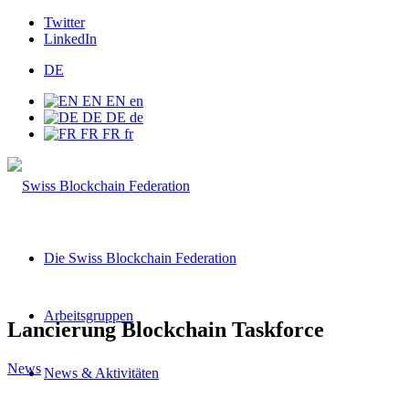
Twitter
LinkedIn
DE
EN
EN
en
DE
DE
de
FR
FR
fr
Die Swiss Blockchain Federation
Arbeitsgruppen
Lancierung Blockchain Taskforce
News
News & Aktivitäten