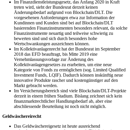
Im Finanzdienstleistungsgesetz, das Anfang 2020 in Kraft
treten wird, sieht der Bundesrat derzeit keinen
Änderungsbedarf aufgrund von Blockchain/DLT. Die
vorgesehenen Anforderungen etwa zur Information der
Kundinnen und Kunden sind bei auf Blockchain/DLT
basierenden Finanzinstrumenten besonders relevant, da solche
Finanzinstrumente neuartig und teilweise schwierig zu
bewerten sind und sich durch besonders hohe
Wertschwankungen auszeichnen können.
Im Kollektivanlagenrecht hat der Bundesrat im September
2018 das EFD beauftragt, bis Mitte 2019 eine
Vernehmlassungsvorlage zur Änderung des
Kollektivanlagengesetzes zu erarbeiten, um eine neue
Kategorie von Fonds zu ermöglichen (sog. Limited Qualified
Investment Funds, LQIF). Dadurch können inskünftig neue
innovative Produkte rascher und kostengünstiger auf den
Markt gebracht werden.
Im Versicherungsbereich sind viele Blockchain/DLT-Projekte
derzeit in einem frühen Stadium. Bislang zeichnet sich kein
finanzmarktrechtlicher Handlungsbedarf ab, aber eine
abschliessende Beurteilung ist noch nicht möglich.
Geldwäschereirecht
Das Geldwäschereigesetz ist heute ausreichend