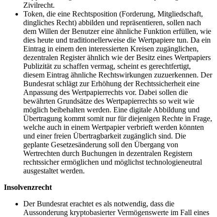
Zivilrecht.
Token, die eine Rechtsposition (Forderung, Mitgliedschaft,
dingliches Recht) abbilden und repräsentieren, sollen nach
dem Willen der Benutzer eine ähnliche Funktion erfüllen, wie
dies heute und traditionellerweise die Wertpapiere tun. Da ein
Eintrag in einem den interessierten Kreisen zugänglichen,
dezentralen Register ähnlich wie der Besitz eines Wertpapiers
Publizität zu schaffen vermag, scheint es gerechtfertigt,
diesem Eintrag ähnliche Rechtswirkungen zuzuerkennen. Der
Bundesrat schlägt zur Erhöhung der Rechtssicherheit eine
Anpassung des Wertpapierrechts vor. Dabei sollen die
bewährten Grundsätze des Wertpapierrechts so weit wie
möglich beibehalten werden. Eine digitale Abbildung und
Übertragung kommt somit nur für diejenigen Rechte in Frage,
welche auch in einem Wertpapier verbrieft werden könnten
und einer freien Übertragbarkeit zugänglich sind. Die
geplante Gesetzesänderung soll den Übergang von
Wertrechten durch Buchungen in dezentralen Registern
rechtssicher ermöglichen und möglichst technologieneutral
ausgestaltet werden.
Insolvenzrecht
Der Bundesrat erachtet es als notwendig, dass die
Aussonderung kryptobasierter Vermögenswerte im Fall eines