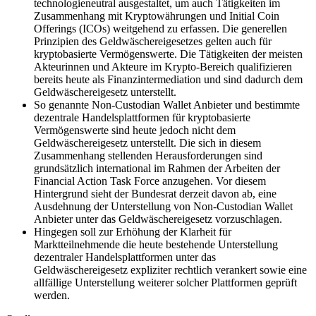
technologieneutral ausgestaltet, um auch Tätigkeiten im
Zusammenhang mit Kryptowährungen und Initial Coin
Offerings (ICOs) weitgehend zu erfassen. Die generellen
Prinzipien des Geldwäschereigesetzes gelten auch für
kryptobasierte Vermögenswerte. Die Tätigkeiten der meisten
Akteurinnen und Akteure im Krypto-Bereich qualifizieren
bereits heute als Finanzintermediation und sind dadurch dem
Geldwäschereigesetz unterstellt.
So genannte Non-Custodian Wallet Anbieter und bestimmte
dezentrale Handelsplattformen für kryptobasierte
Vermögenswerte sind heute jedoch nicht dem
Geldwäschereigesetz unterstellt. Die sich in diesem
Zusammenhang stellenden Herausforderungen sind
grundsätzlich international im Rahmen der Arbeiten der
Financial Action Task Force anzugehen. Vor diesem
Hintergrund sieht der Bundesrat derzeit davon ab, eine
Ausdehnung der Unterstellung von Non-Custodian Wallet
Anbieter unter das Geldwäschereigesetz vorzuschlagen.
Hingegen soll zur Erhöhung der Klarheit für
Marktteilnehmende die heute bestehende Unterstellung
dezentraler Handelsplattformen unter das
Geldwäschereigesetz expliziter rechtlich verankert sowie eine
allfällige Unterstellung weiterer solcher Plattformen geprüft
werden.