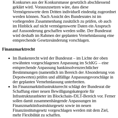
Konkurses aus der Konkursmasse gesetzlich abschliessend
geklärt wird. Vorauszusetzen wäre, dass diese
Vermögenswerte dem Dritten individuell eindeutig zugeordnet
werden können. Nach Ansicht des Bundesrates ist im
vorliegenden Zusammenhang zusätzlich zu prüfen, ob auch
im Hinblick auf nicht vermögenswerte Daten ein Anspruch
auf Aussonderung geschaffen werden sollte. Der Bundesrat
wird deshalb im Rahmen der geplanten Vernehmlassung eine
entsprechende Gesetzesänderung vorschlagen.
Finanzmarktrecht
Im Bankenrecht wird der Bundesrat – im Lichte der oben
erwähnten vorgeschlagenen Anpassung im SchKG – eine
entsprechende Anpassung bankinsolvenzrechtlicher
Bestimmungen (namentlich im Bereich der Absonderung von
Depotwerten) prüfen und allfällige Anpassungsvorschläge in
der geplanten Vernehmlassung unterbreiten.
Im Finanzmarktinfrastrukturrecht schlägt der Bundesrat die
Schaffung einer neuen Bewilligungskategorie für
Infrastrukturanbieter im Blockchain-/DLT-Bereich vor. Ferner
sollen damit zusammenhängende Anpassungen im
Finanzmarktinfrastrukturgesetz sowie im neuen
Finanzinstitutsgesetz vorgeschlagen werden mit dem Ziel,
mehr Flexibilität zu schaffen.